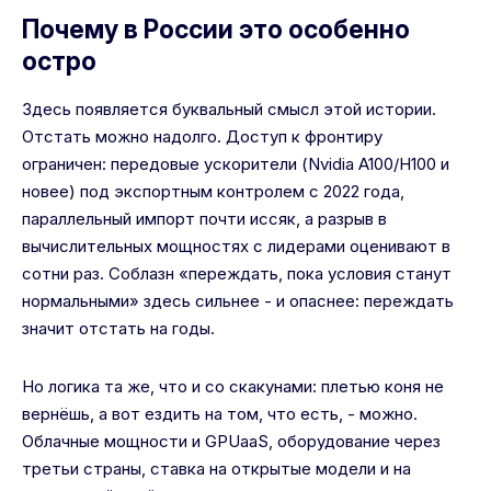
Почему в России это особенно
остро
Здесь появляется буквальный смысл этой истории.
Отстать можно надолго. Доступ к фронтиру
ограничен: передовые ускорители (Nvidia A100/H100 и
новее) под экспортным контролем с 2022 года,
параллельный импорт почти иссяк, а разрыв в
вычислительных мощностях с лидерами оценивают в
сотни раз. Соблазн «переждать, пока условия станут
нормальными» здесь сильнее - и опаснее: переждать
значит отстать на годы.
Но логика та же, что и со скакунами: плетью коня не
вернёшь, а вот ездить на том, что есть, - можно.
Облачные мощности и GPUaaS, оборудование через
третьи страны, ставка на открытые модели и на