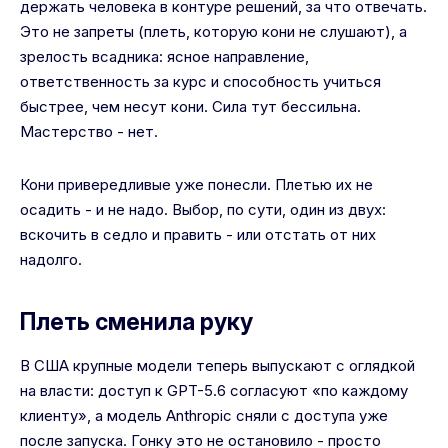
держать человека в контуре решений, за что отвечать.
Это не запреты (плеть, которую кони не слушают), а
зрелость всадника: ясное направление,
ответственность за курс и способность учиться
быстрее, чем несут кони. Сила тут бессильна.
Мастерство - нет.
Кони привередливые уже понесли. Плетью их не
осадить - и не надо. Выбор, по сути, один из двух:
вскочить в седло и править - или отстать от них
надолго.
Плеть сменила руку
В США крупные модели теперь выпускают с оглядкой
на власти: доступ к GPT-5.6 согласуют «по каждому
клиенту», а модель Anthropic сняли с доступа уже
после запуска. Гонку это не остановило - просто