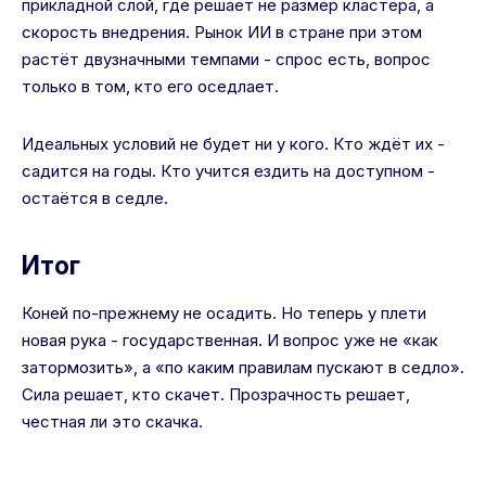
прикладной слой, где решает не размер кластера, а
скорость внедрения. Рынок ИИ в стране при этом
растёт двузначными темпами - спрос есть, вопрос
только в том, кто его оседлает.
Идеальных условий не будет ни у кого. Кто ждёт их -
садится на годы. Кто учится ездить на доступном -
остаётся в седле.
Итог
Коней по-прежнему не осадить. Но теперь у плети
новая рука - государственная. И вопрос уже не «как
затормозить», а «по каким правилам пускают в седло».
Сила решает, кто скачет. Прозрачность решает,
честная ли это скачка.