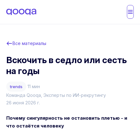
Все материалы
Вскочить в седло или сесть
на годы
11 мин
trends
Команда Qooqa
, Эксперты по ИИ-рекрутингу
26 июня 2026 г.
Почему сингулярность не остановить плетью - и
что остаётся человеку