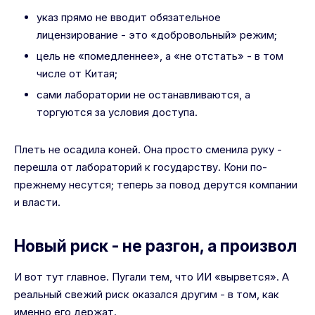
указ прямо не вводит обязательное
лицензирование - это «добровольный» режим;
цель не «помедленнее», а «не отстать» - в том
числе от Китая;
сами лаборатории не останавливаются, а
торгуются за условия доступа.
Плеть не осадила коней. Она просто сменила руку -
перешла от лабораторий к государству. Кони по-
прежнему несутся; теперь за повод дерутся компании
и власти.
Новый риск - не разгон, а произвол
И вот тут главное. Пугали тем, что ИИ «вырвется». А
реальный свежий риск оказался другим - в том, как
именно его держат.