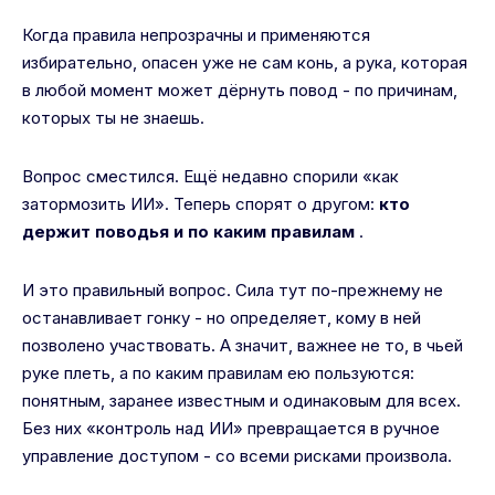
Когда правила непрозрачны и применяются
избирательно, опасен уже не сам конь, а рука, которая
в любой момент может дёрнуть повод - по причинам,
которых ты не знаешь.
Вопрос сместился. Ещё недавно спорили «как
затормозить ИИ». Теперь спорят о другом:
кто
держит поводья и по каким правилам
.
И это правильный вопрос. Сила тут по-прежнему не
останавливает гонку - но определяет, кому в ней
позволено участвовать. А значит, важнее не то, в чьей
руке плеть, а по каким правилам ею пользуются:
понятным, заранее известным и одинаковым для всех.
Без них «контроль над ИИ» превращается в ручное
управление доступом - со всеми рисками произвола.