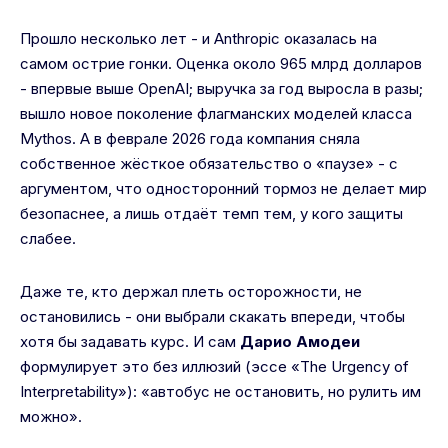
Прошло несколько лет - и Anthropic оказалась на
самом острие гонки. Оценка около 965 млрд долларов
- впервые выше OpenAI; выручка за год выросла в разы;
вышло новое поколение флагманских моделей класса
Mythos. А в феврале 2026 года компания сняла
собственное жёсткое обязательство о «паузе» - с
аргументом, что односторонний тормоз не делает мир
безопаснее, а лишь отдаёт темп тем, у кого защиты
слабее.
Даже те, кто держал плеть осторожности, не
остановились - они выбрали скакать впереди, чтобы
хотя бы задавать курс. И сам
Дарио Амодеи
формулирует это без иллюзий (эссе «The Urgency of
Interpretability»): «автобус не остановить, но рулить им
можно».