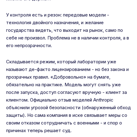
У контроля есть и резон: передовые модели -
технология двойного назначения, и желание
государства видеть, что выходит на рынок, само по
себе не произвол. Проблема не в наличии контроля, а в
его непрозрачности.
Складывается режим, который лаборатории уже
называют де-факто лицензированием - но без закона и
прозрачных правил. «Добровольно» на бумаге,
обязательно на практике. Модель могут снять уже
после запуска, доступ согласуют вручную - клиент за
клиентом. Официально отзыв моделей Anthropic
объяснили угрозой безопасности (обнаруженный обход
защиты). Но сама компания в иске связывает меры со
своим отказом сотрудничать с военными - и спор о
причинах теперь решает суд.