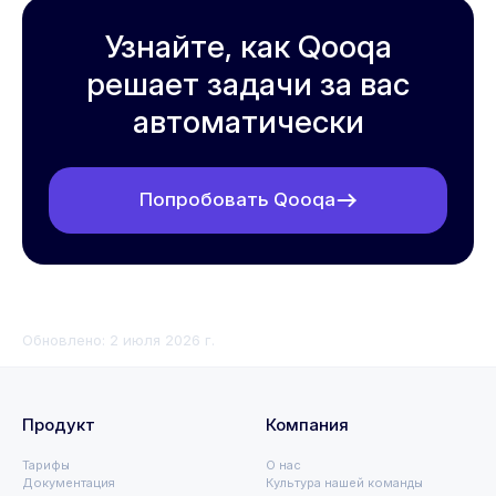
Узнайте, как Qooqa
решает задачи за вас
автоматически
Попробовать Qooqa
Обновлено:
2 июля 2026 г.
Что такое ИИ-ассистент для рекрутинга: полный гайд 202
Продукт
Компания
Тарифы
О нас
Документация
Культура нашей команды