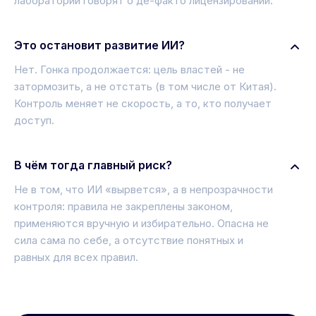
лаборатории говорят о де-факто лицензировании.
Это остановит развитие ИИ?
Нет. Гонка продолжается: цель властей - не
затормозить, а не отстать (в том числе от Китая).
Контроль меняет не скорость, а то, кто получает
доступ.
В чём тогда главный риск?
Не в том, что ИИ «вырвется», а в непрозрачности
контроля: правила не закреплены законом,
применяются вручную и избирательно. Опасна не
сила сама по себе, а отсутствие понятных и
равных для всех правил.