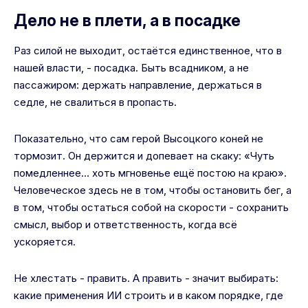
Дело не в плети, а в посадке
Раз силой не выходит, остаётся единственное, что в
нашей власти, - посадка. Быть всадником, а не
пассажиром: держать направление, держаться в
седле, не свалиться в пропасть.
Показательно, что сам герой Высоцкого коней не
тормозит. Он держится и допевает на скаку: «Чуть
помедленнее… хоть мгновенье ещё постою на краю».
Человеческое здесь не в том, чтобы остановить бег, а
в том, чтобы остаться собой на скорости - сохранить
смысл, выбор и ответственность, когда всё
ускоряется.
Не хлестать - править. А править - значит выбирать:
какие применения ИИ строить и в каком порядке, где