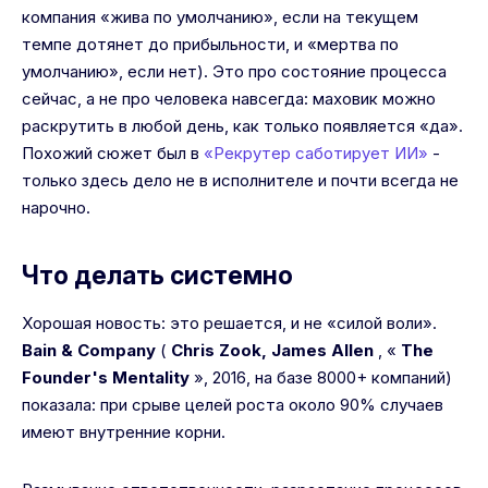
компания «жива по умолчанию», если на текущем
темпе дотянет до прибыльности, и «мертва по
умолчанию», если нет). Это про состояние процесса
сейчас, а не про человека навсегда: маховик можно
раскрутить в любой день, как только появляется «да».
Похожий сюжет был в
«Рекрутер саботирует ИИ»
-
только здесь дело не в исполнителе и почти всегда не
нарочно.
Что делать системно
Хорошая новость: это решается, и не «силой воли».
Bain & Company
(
Chris Zook, James Allen
, «
The
Founder's Mentality
», 2016, на базе 8000+ компаний)
показала: при срыве целей роста около 90% случаев
имеют внутренние корни.