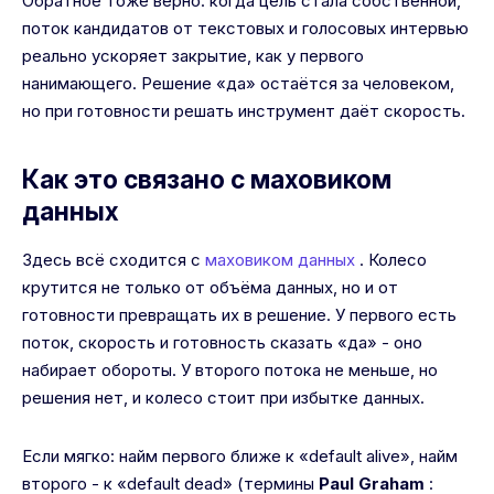
Обратное тоже верно: когда цель стала собственной,
поток кандидатов от текстовых и голосовых интервью
реально ускоряет закрытие, как у первого
нанимающего. Решение «да» остаётся за человеком,
но при готовности решать инструмент даёт скорость.
Как это связано с маховиком
данных
Здесь всё сходится с
маховиком данных
. Колесо
крутится не только от объёма данных, но и от
готовности превращать их в решение. У первого есть
поток, скорость и готовность сказать «да» - оно
набирает обороты. У второго потока не меньше, но
решения нет, и колесо стоит при избытке данных.
Если мягко: найм первого ближе к «default alive», найм
второго - к «default dead» (термины
Paul Graham
: