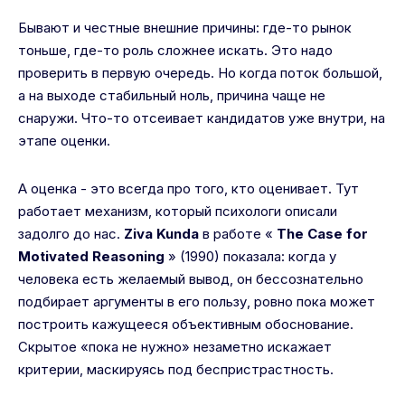
Бывают и честные внешние причины: где-то рынок
тоньше, где-то роль сложнее искать. Это надо
проверить в первую очередь. Но когда поток большой,
а на выходе стабильный ноль, причина чаще не
снаружи. Что-то отсеивает кандидатов уже внутри, на
этапе оценки.
А оценка - это всегда про того, кто оценивает. Тут
работает механизм, который психологи описали
задолго до нас.
Ziva Kunda
в работе «
The Case for
Motivated Reasoning
» (1990) показала: когда у
человека есть желаемый вывод, он бессознательно
подбирает аргументы в его пользу, ровно пока может
построить кажущееся объективным обоснование.
Скрытое «пока не нужно» незаметно искажает
критерии, маскируясь под беспристрастность.