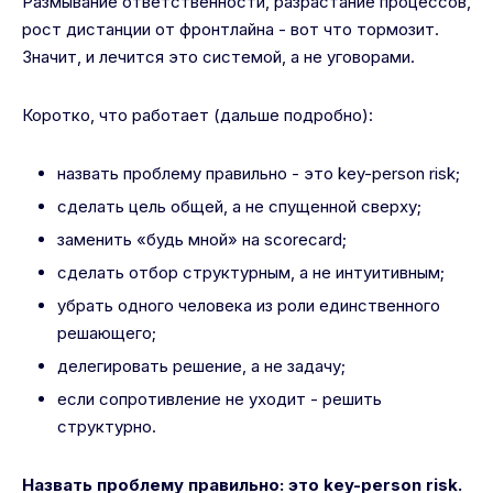
Размывание ответственности, разрастание процессов,
рост дистанции от фронтлайна - вот что тормозит.
Значит, и лечится это системой, а не уговорами.
Коротко, что работает (дальше подробно):
назвать проблему правильно - это key-person risk;
сделать цель общей, а не спущенной сверху;
заменить «будь мной» на scorecard;
сделать отбор структурным, а не интуитивным;
убрать одного человека из роли единственного
решающего;
делегировать решение, а не задачу;
если сопротивление не уходит - решить
структурно.
Назвать проблему правильно: это key-person risk.