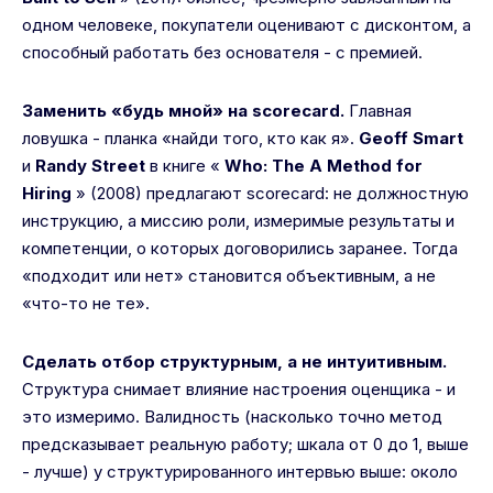
одном человеке, покупатели оценивают с дисконтом, а
способный работать без основателя - с премией.
Заменить «будь мной» на scorecard.
Главная
ловушка - планка «найди того, кто как я».
Geoff Smart
и
Randy Street
в книге «
Who: The A Method for
Hiring
» (2008) предлагают scorecard: не должностную
инструкцию, а миссию роли, измеримые результаты и
компетенции, о которых договорились заранее. Тогда
«подходит или нет» становится объективным, а не
«что-то не те».
Сделать отбор структурным, а не интуитивным.
Структура снимает влияние настроения оценщика - и
это измеримо. Валидность (насколько точно метод
предсказывает реальную работу; шкала от 0 до 1, выше
- лучше) у структурированного интервью выше: около