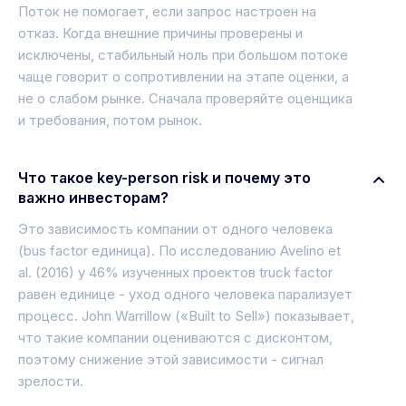
Поток не помогает, если запрос настроен на
отказ. Когда внешние причины проверены и
исключены, стабильный ноль при большом потоке
чаще говорит о сопротивлении на этапе оценки, а
не о слабом рынке. Сначала проверяйте оценщика
и требования, потом рынок.
Что такое key-person risk и почему это
важно инвесторам?
Это зависимость компании от одного человека
(bus factor единица). По исследованию Avelino et
al. (2016) у 46% изученных проектов truck factor
равен единице - уход одного человека парализует
процесс. John Warrillow («Built to Sell») показывает,
что такие компании оцениваются с дисконтом,
поэтому снижение этой зависимости - сигнал
зрелости.