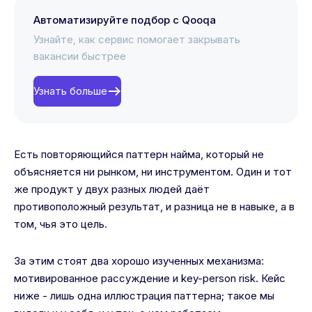
Автоматизируйте подбор с Qooqa
Узнайте, как сервис помогает закрывать
вакансии быстрее
Узнать больше
Есть повторяющийся паттерн найма, который не
объясняется ни рынком, ни инструментом. Один и тот
же продукт у двух разных людей даёт
противоположный результат, и разница не в навыке, а в
том, чья это цель.
За этим стоят два хорошо изученных механизма:
мотивированное рассуждение и key-person risk. Кейс
ниже - лишь одна иллюстрация паттерна; такое мы