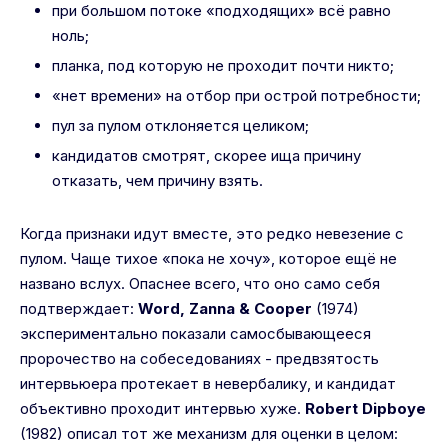
при большом потоке «подходящих» всё равно
ноль;
планка, под которую не проходит почти никто;
«нет времени» на отбор при острой потребности;
пул за пулом отклоняется целиком;
кандидатов смотрят, скорее ища причину
отказать, чем причину взять.
Когда признаки идут вместе, это редко невезение с
пулом. Чаще тихое «пока не хочу», которое ещё не
названо вслух. Опаснее всего, что оно само себя
подтверждает:
Word, Zanna & Cooper
(1974)
экспериментально показали самосбывающееся
пророчество на собеседованиях - предвзятость
интервьюера протекает в невербалику, и кандидат
объективно проходит интервью хуже.
Robert Dipboye
(1982) описал тот же механизм для оценки в целом: