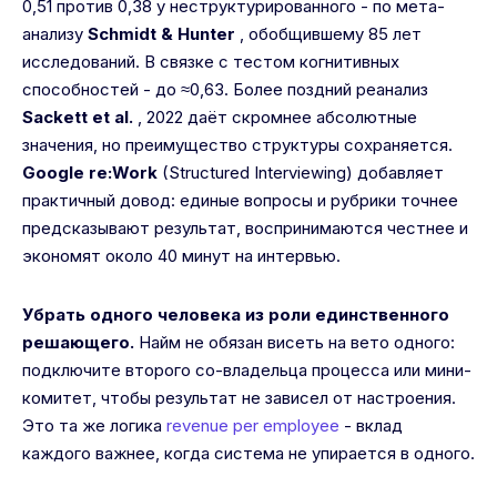
0,51 против 0,38 у неструктурированного - по мета-
анализу
Schmidt & Hunter
, обобщившему 85 лет
исследований. В связке с тестом когнитивных
способностей - до ≈0,63. Более поздний реанализ
Sackett et al.
, 2022 даёт скромнее абсолютные
значения, но преимущество структуры сохраняется.
Google re:Work
(Structured Interviewing) добавляет
практичный довод: единые вопросы и рубрики точнее
предсказывают результат, воспринимаются честнее и
экономят около 40 минут на интервью.
Убрать одного человека из роли единственного
решающего.
Найм не обязан висеть на вето одного:
подключите второго со-владельца процесса или мини-
комитет, чтобы результат не зависел от настроения.
Это та же логика
revenue per employee
- вклад
каждого важнее, когда система не упирается в одного.