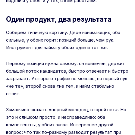
видели и у себя, и у тех, с кем работаем.
Один продукт, два результата
Соберём типичную картину. Двое нанимающих, оба
сильные, у обоих горит: позиций больше, чем рук.
Инструмент для найма у обоих один и тот же.
Первому позиция нужна самому: он вовлечён, держит
большой поток кандидатов, быстро отвечает и быстро
закрывает. У второго трафик не меньше, но первый пул
«не те», второй снова «не те», и найм стабильно
стоит.
Заманчиво сказать «первый молодец, второй нет». Но
это и слишком просто, и несправедливо: оба
компетентны, у обоих завал. Интереснее другой
вопрос: что так по-разному разводит результат при