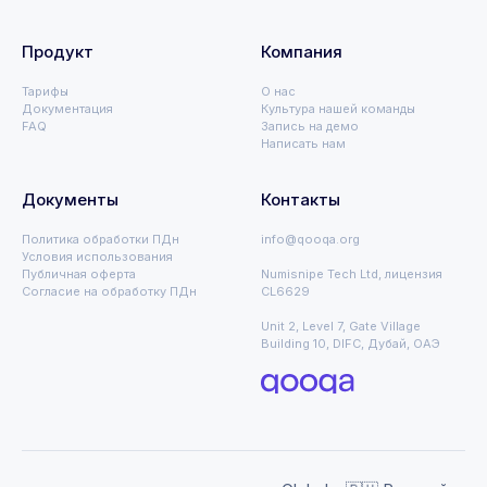
Продукт
Компания
Тарифы
О нас
Документация
Культура нашей команды
FAQ
Запись на демо
Написать нам
Документы
Контакты
Политика обработки ПДн
info@qooqa.org
Условия использования
Публичная оферта
Numisnipe Tech Ltd, лицензия
Согласие на обработку ПДн
CL6629
Unit 2, Level 7, Gate Village
Building 10, DIFC, Дубай, ОАЭ