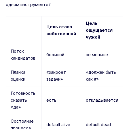
одном инструменте?
Цель
Цель стала
ощущается
собственной
чужой
Поток
большой
не меньше
кандидатов
Планка
«закроет
«должен быть
оценки
задачи»
как я»
Готовность
сказать
есть
откладывается
«да»
Состояние
default alive
default dead
процесса