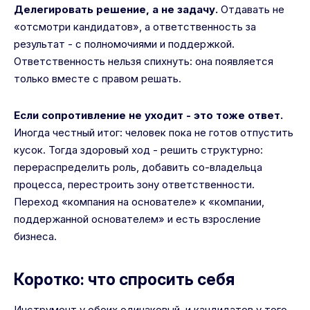
Делегировать решение, а не задачу.
Отдавать не
«отсмотри кандидатов», а ответственность за
результат - с полномочиями и поддержкой.
Ответственность нельзя спихнуть: она появляется
только вместе с правом решать.
Если сопротивление не уходит - это тоже ответ.
Иногда честный итог: человек пока не готов отпустить
кусок. Тогда здоровый ход - решить структурно:
перераспределить роль, добавить со-владельца
процесса, перестроить зону ответственности.
Переход «компания на основателе» к «компании,
поддержанной основателем» и есть взросление
бизнеса.
Коротко: что спросить себя
Инструмент у обоих одинаковый, и кандидатов у того,