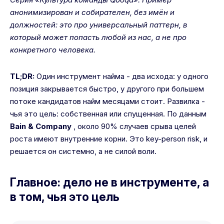
анонимизирован и собирателен, без имён и
должностей: это про универсальный паттерн, в
который может попасть любой из нас, а не про
конкретного человека.
TL;DR:
Один инструмент найма - два исхода: у одного
позиция закрывается быстро, у другого при большем
потоке кандидатов найм месяцами стоит. Развилка -
чья это цель: собственная или спущенная. По данным
Bain & Company
, около 90% случаев срыва целей
роста имеют внутренние корни. Это key-person risk, и
решается он системно, а не силой воли.
Главное: дело не в инструменте, а
в том, чья это цель