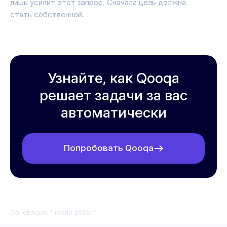
лишь усилит этот запрос. Сначала цель должна
стать собственной.
Узнайте, как Qooqa
решает задачи за вас
автоматически
Попробовать Qooqa
Обновлено:
1 июля 2026 г.
Что такое ИИ-ассистент для рекрутинга: полный гайд 202