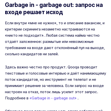
Garbage in - garbage out: запрос на
входе решает исход
Если внутри «мне не нужно», то и описание вакансии, и
критерии скрининга незаметно настраиваются на
«никто не подходит». Любая система найма честно
отдаёт заложенное: размытые или невозможные
требования на входе дают отклонённый пул на выходе,
сколько кандидатов ни залей.
Здесь важно честно про продукт. Qooqa проводит
текстовые и голосовые интервью и даёт нанимающему
поток кандидатов, но инструмент не телепат и не
принимает решение за человека. Если запрос на входе
настроен на отказ, поток лишь усилит этот запрос.
Подробнее в
«Garbage in - garbage out»
.