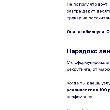
Не потому что врут.
завтра дадут десять
трекер не рассчитан
Они не обманули. О
Парадокс лен
Мы сформулировали 
рекрутинга, от марк
Когда ты даёшь узлу
усиливается в 100 р
перфомансу.