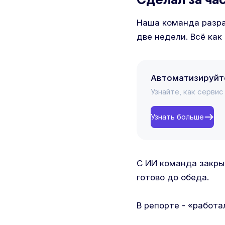
Наша команда разраб
две недели. Всё как
Автоматизируйт
Узнайте, как серви
Узнать больше
С ИИ команда закрыв
готово до обеда.
В репорте - «работа