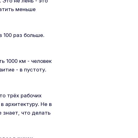
 Это не лень - это
ратить меньше
 100 раз больше.
ь 1000 км - человек
итие - в пустоту.
то трёх рабочих
 в архитектуру. Не в
 знает, что делать