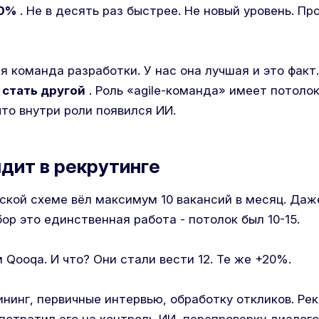
20%
. Не в десять раз быстрее. Не новый уровень. П
я команда разработки. У нас она лучшая и это факт
 стать другой
. Роль «agile-команда» имеет потолок
что внутри роли появился ИИ.
ядит в рекрутинге
еской схеме вёл максимум 10 вакансий в месяц. Даж
бор это единственная работа - потолок был 10-15.
Qooqa. И что? Они стали вести 12. Те же +20%.
ининг, первичные интервью, обработку откликов. Ре