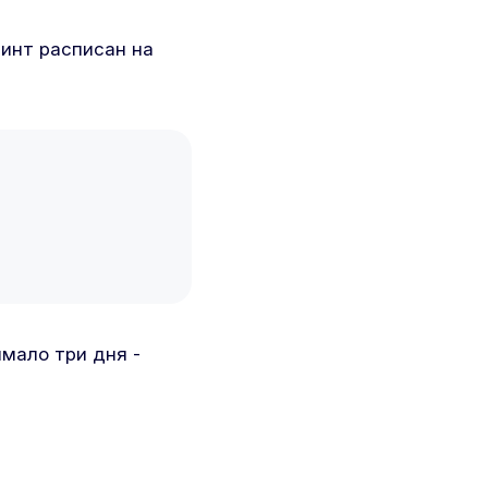
ринт расписан на
имало три дня -