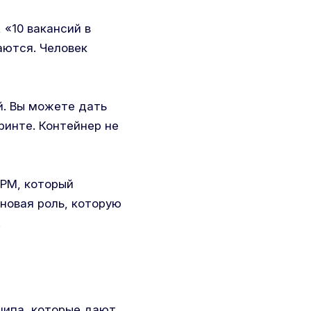
 «10 вакансий в
аются. Человек
й. Вы можете дать
ринте. Контейнер не
 PM, который
 новая роль, которую
.
нципа, которые дают