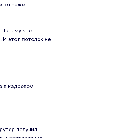
росто реже
. Потому что
. И этот потолок не
е в кадровом
крутер получил