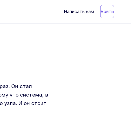
Написать нам
Войти
раз. Он стал
ому что система, в
о узла. И он стоит