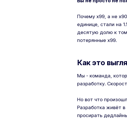
Вы не просто не по
Почему x99, а не x90
единице, стали на 1
десятую долю к тому
потерянные x99.
Как это выгл
Мы - команда, кото
разработку. Скорост
Но вот что произошл
Разработка живёт в 
просирать дедлайны